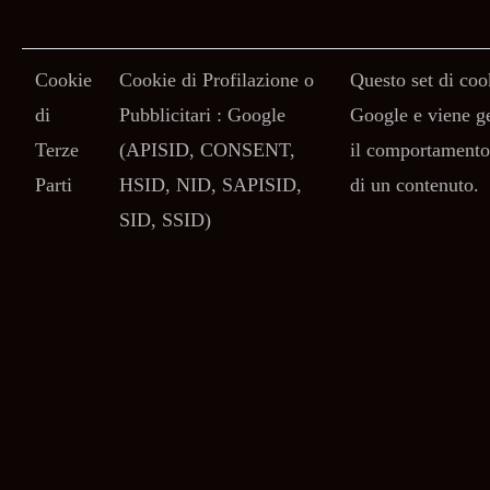
Cookie
Cookie di Profilazione o
Questo set di coo
di
Pubblicitari : Google
Google e viene ge
Terze
(APISID, CONSENT,
il comportamento 
Parti
HSID, NID, SAPISID,
di un contenuto.
SID, SSID)