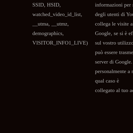
SSID, HSID,
informazioni per
watched_video_id_list,
degli utenti di Y
__utma, __utmz,
collega le visite 
demographics,
Google, se si è e
VISITOR_INFO1_LIVE)
sul vostro utilizz
può essere trasm
server di Google.
personalmente a 
qual caso è
collegato al tuo 