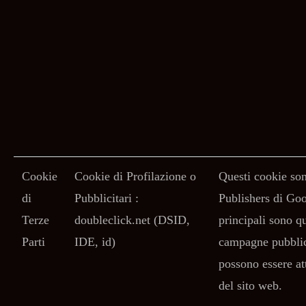
Cookie
Cookie di Profilazione o
Questi cookie son
di
Pubblicitari :
Publishers di Goog
Terze
doubleclick.net (DSID,
principali sono qu
Parti
IDE, id)
campagne pubblici
possono essere att
del sito web.