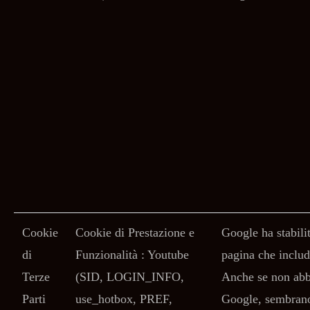
Cookie
Cookie di Prestazione e
Google ha stabili
di
Funzionalità : Youtube
pagina che includ
Terze
(SID, LOGIN_INFO,
Anche se non abbi
Parti
use_hotbox, PREF,
Google, sembrano