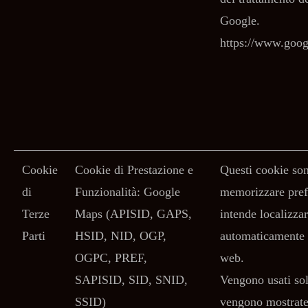
Google.
https://www.googl
Cookie
Cookie di Prestazione e
Questi cookie so
di
Funzionalità: Google
memorizzare pref
Terze
Maps (APISID, GAPS,
intende localizza
Parti
HSID, NID, OGP,
automaticamente g
OGPC, PREF,
web.
SAPISID, SID, SNID,
Vengono usati so
SSID)
vengono mostrate