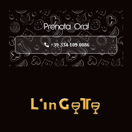
Prenota Ora!
+39 334 109 0086